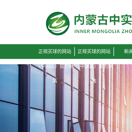
正规买球的网站（中国区）官方网站
正规买球的网站
正规买球的网站
新
（中国区）官方网
（中国区）官方网
站
站