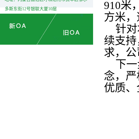
910米
多斯东街12号银联大厦10层
方米，
针对
续支持
求，公
下一
念，严
优质、