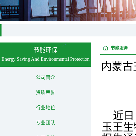
节能服务
节能环保
Energy Saving And Environmental Protection
内蒙古
公司简介
资质荣誉
行业地位
近日
专业团队
玉王生