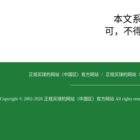
本文
可，不
正规买球的网站（中国区）官方网站
/
正规买球的网站
Copyright © 2002-2026 正规买球的网站（中国区）官方网站 All rights reser