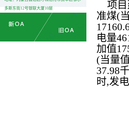
项目
多斯东街12号银联大厦10层
准煤(当
1716
电量46
加值17
(当量
37.9
时,发电