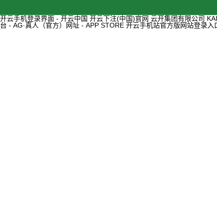
开云手机登录界面 - 开云中国
开云下注(中国)官网
云开集团有限公司
KA
台 - AG·真人（官方）网址 - APP STORE
开云手机站官方版网站登录入口