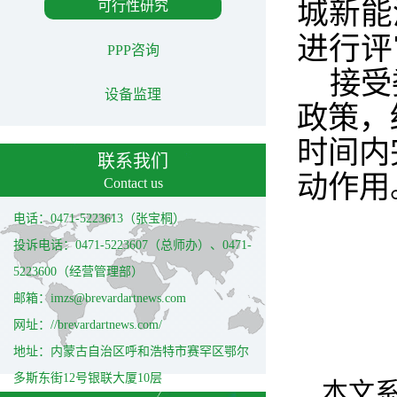
城新能
可行性研究
进行评
PPP咨询
接受
设备监理
政策，
时间内
联系我们
动作用
Contact us
电话：0471-5223613（张宝桐）
投诉电话：0471-5223607（总师办）、0471-
5223600（经营管理部）
邮箱：imzs@brevardartnews.com
网址：//brevardartnews.com/
地址：内蒙古自治区呼和浩特市赛罕区鄂尔
多斯东街12号银联大厦10层
本文