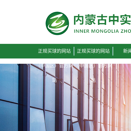
正规买球的网站（中国区）官方网站
正规买球的网站
正规买球的网站
新
（中国区）官方网
（中国区）官方网
站
站