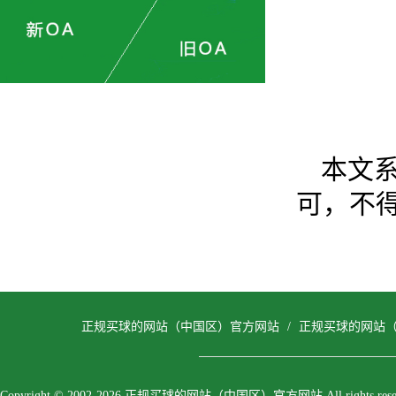
本文
可，不
正规买球的网站（中国区）官方网站
/
正规买球的网站
Copyright © 2002-2026 正规买球的网站（中国区）官方网站 All rights reser