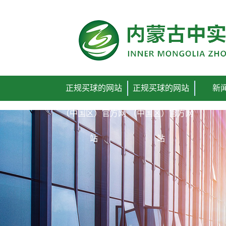
正规买球的网站（中国区）官方网站
正规买球的网站
正规买球的网站
新
（中国区）官方网
（中国区）官方网
站
站