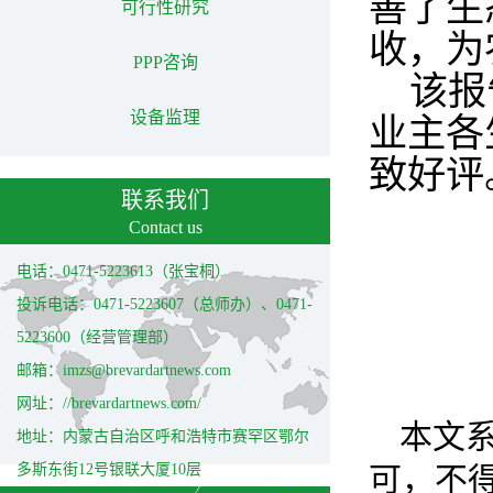
善了生
可行性研究
收，为
PPP咨询
该报
设备监理
业主各
致好评
联系我们
Contact us
电话：0471-5223613（张宝桐）
投诉电话：0471-5223607（总师办）、0471-
5223600（经营管理部）
邮箱：imzs@brevardartnews.com
网址：//brevardartnews.com/
本文
地址：内蒙古自治区呼和浩特市赛罕区鄂尔
多斯东街12号银联大厦10层
可，不