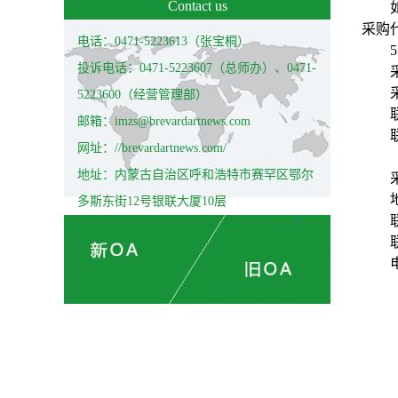
Contact us
采购
电话：0471-5223613（张宝桐）
5
投诉电话：0471-5223607（总师办）、0471-
5223600（经营管理部）
邮箱：imzs@brevardartnews.com
网址：//brevardartnews.com/
地址：内蒙古自治区呼和浩特市赛罕区鄂尔
多斯东街12号银联大厦10层