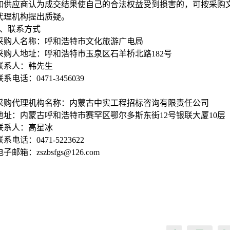
如供应商认为成交结果使自己的合法权益受到损害的，可按采购
代理机构提出质疑。
、联系方式
采购人名称：呼和浩特市文化旅游广电局
采购人地址：呼和浩特市玉泉区石羊桥北路182号
联系人：韩先生
联系电话：0471-3456039
采购代理机构名称：内蒙古中实工程招标咨询有限责任公司
地址：内蒙古呼和浩特市赛罕区鄂尔多斯东街12号银联大厦10层
联系人：高星冰
联系电话：0471-5223622
电子邮箱：zszbsfgs@126.com