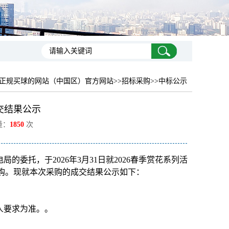
正规买球的网站（中国区）官方网站
>>招标采购>>中标公示
交结果公示
量：
1850
次
委托，于2026年3月31日就2026春季赏花系列活
组织采购。现就本次采购的成交结果公示如下：
购人要求为准。。