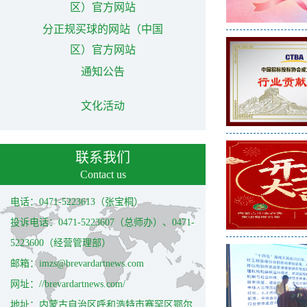
区）官方网站
分正规买球的网站（中国
区）官方网站
通知公告
文化活动
联系我们
Contact us
电话：0471-5223613（张宝桐）
投诉电话：0471-5223607（总师办）、0471-
5223600（经营管理部）
邮箱：imzs@brevardartnews.com
网址：//brevardartnews.com/
地址：内蒙古自治区呼和浩特市赛罕区鄂尔