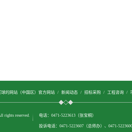
买球的网站（中国区）官方网站
/
新闻动态
/
招标采购
/
工程咨询
/
hts reserved.
电话：0471-5223613（张宝桐）
投诉电话：0471-5223607（总师办）、0471-522