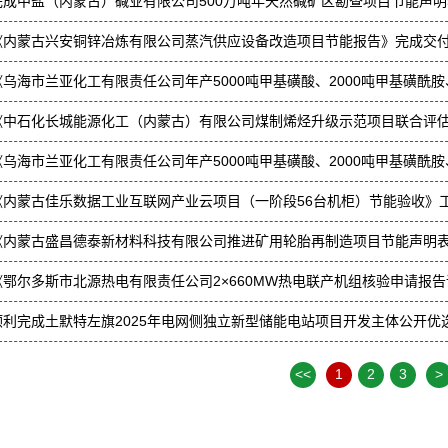
完成中盐（内蒙古）碱业有限公司500万吨年天然碱矿区勘查项目节能声明
《内蒙古兴安铜锌冶炼有限公司蒸汽供应设备改造项目节能报告》完成交
《乌海市兰亚化工有限责任公司年产5000吨甲基磺酸、2000吨甲基磺酰胺、2
《中石化长城能源化工（内蒙古）有限公司煤制烯烃升级示范项目联合评
《乌海市兰亚化工有限责任公司年产5000吨甲基磺酸、2000吨甲基磺酰胺、2
《内蒙古佳乐数据工业互联网产业云项目（一阶段56台机柜）节能验收》
《内蒙古盛昌德泰新材料科技有限公司推进矿用轮胎再制造项目节能声明
《鄂尔多斯市北源热电有限责任公司2×660MW热电联产机组核验申请报
顺利完成土默特左旗2025年电网侧独立新型储能电站项目开发主体公开优
<<
1
2
3
>