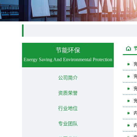
节能环保
Energy Saving And Environmental Protection
公司简介
资质荣誉
行业地位
专业团队