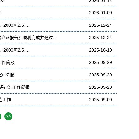
表
2026-01-12
付
2026-01-09
000吨2,5…
2025-12-24
估论证报告》顺利完成并通过…
2025-12-24
000吨2,5…
2025-10-10
工作简报
2025-09-29
表》简报
2025-09-29
告评审》工作简报
2025-09-29
选工作
2025-09-09
>>