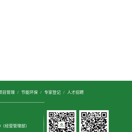
项目管理
/
节能环保
/
专家登记
/
人才招聘
3600（经营管理部）