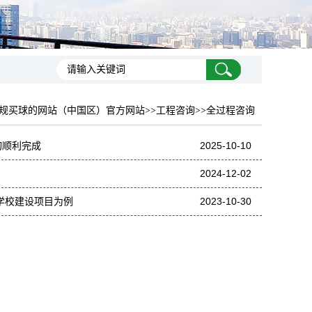
规买球的网站（中国区）官方网站
>>工程咨询>>全过程咨询
询顺利完成
2025-10-10
2024-12-02
学校建设项目为例
2023-10-30