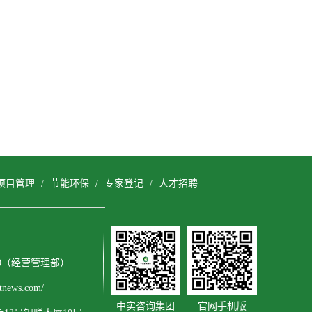
项目管理
/
节能环保
/
专家登记
/
人才招聘
3600（经营管理部）
news.com/
中实咨询集团
官网手机版