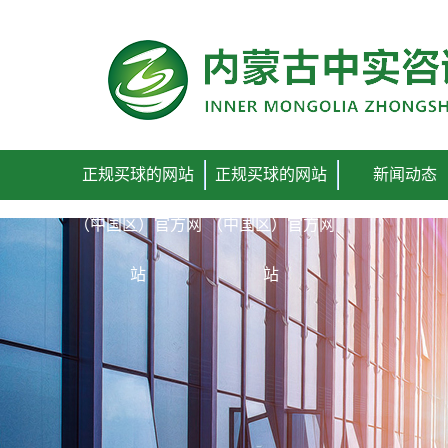
正规买球的网站（中国区）官方网站
正规买球的网站
正规买球的网站
新闻动态
（中国区）官方网
（中国区）官方网
站
站