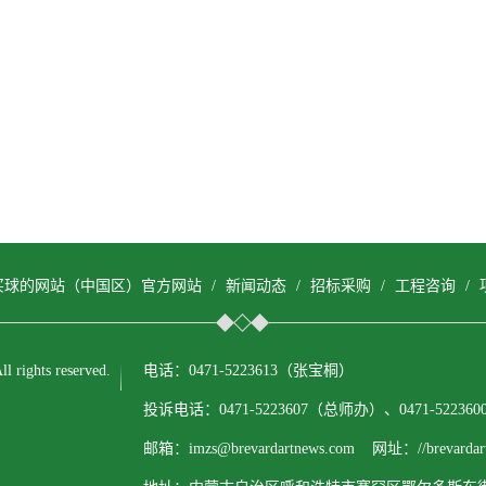
买球的网站（中国区）官方网站
/
新闻动态
/
招标采购
/
工程咨询
/
hts reserved.
电话：0471-5223613（张宝桐）
投诉电话：0471-5223607（总师办）、0471-522
邮箱：imzs@brevardartnews.com 网址：//brevardart