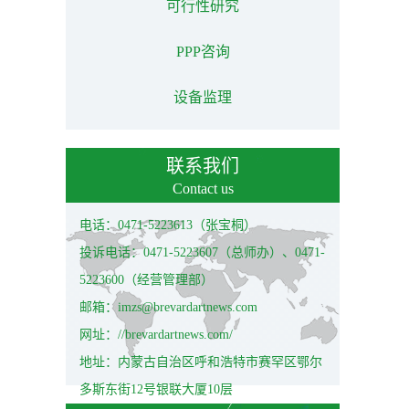
可行性研究
PPP咨询
设备监理
联系我们
Contact us
电话：0471-5223613（张宝桐）
投诉电话：0471-5223607（总师办）、0471-
5223600（经营管理部）
邮箱：imzs@brevardartnews.com
网址：//brevardartnews.com/
地址：内蒙古自治区呼和浩特市赛罕区鄂尔
多斯东街12号银联大厦10层