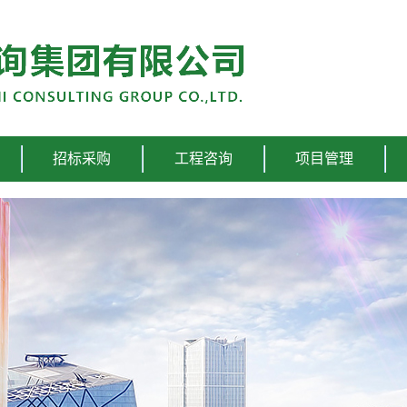
招标采购
工程咨询
项目管理