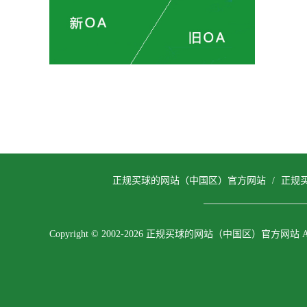
正规买球的网站（中国区）官方网站
/
正规
Copyright © 2002-2026 正规买球的网站（中国区）官方网站 All rig