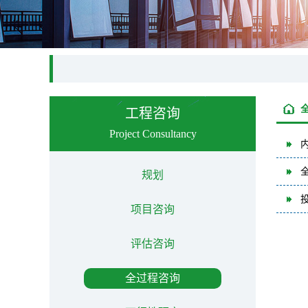
工程咨询
Project Consultancy
规划
项目咨询
评估咨询
全过程咨询