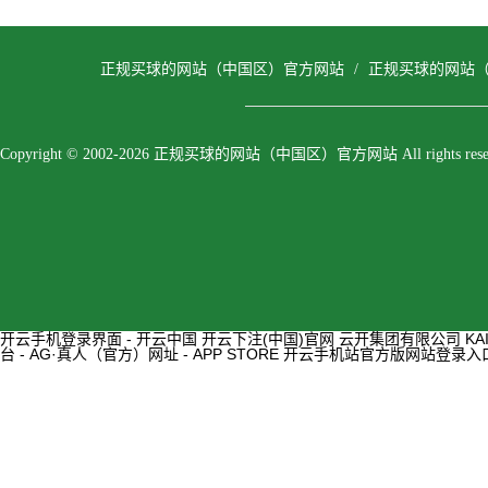
正规买球的网站（中国区）官方网站
/
正规买球的网站
Copyright © 2002-2026 正规买球的网站（中国区）官方网站 All rights reser
开云手机登录界面 - 开云中国
开云下注(中国)官网
云开集团有限公司
KA
台 - AG·真人（官方）网址 - APP STORE
开云手机站官方版网站登录入口